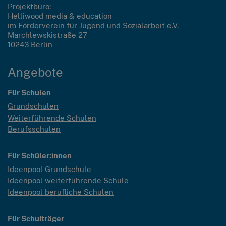
Projektbüro:
Helliwood media & education
im Förderverein für Jugend und Sozialarbeit e.V.
Marchlewskistraße 27
10243 Berlin
Angebote
Für Schulen
Grundschulen
Weiterführende Schulen
Berufsschulen
Für Schüler:innen
Ideenpool Grundschule
Ideenpool weiterführende Schule
Ideenpool berufliche Schulen
Für Schulträger