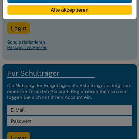
Alle akzeptieren
Login
Schule registrieren
Passwort vergessen
Für Schulträger
Die Nutzung der Fragebögen als Schulträger erfolgt mit
einem verifizierten Account. Registrieren Sie sich oder
loggen Sie sich mit Ihrem Account ein.
E-Mail
Passwort
Login