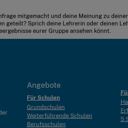
mfrage mitgemacht und deine Meinung zu deiner
geteilt? Sprich deine Lehrerin oder deinen Le
eergebnisse eurer Gruppe ansehen könnt.
Angebote
Fü
Für Schulen
Ha
Grundschulen
Er
der
Weiterführende Schulen
5 
Berufsschulen