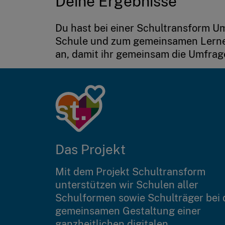
Deine Ergebnisse
Du hast bei einer Schultransform U
Schule und zum gemeinsamen Lernen 
an, damit ihr gemeinsam die Umfrag
Das Projekt
Mit dem Projekt Schultransform
unterstützen wir Schulen aller
Schulformen sowie Schulträger bei 
gemeinsamen Gestaltung einer
ganzheitlichen digitalen