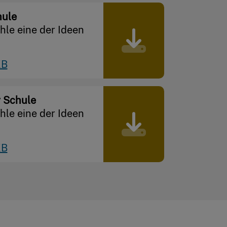
hule
ähle eine der Ideen
KB
 Schule
ähle eine der Ideen
KB