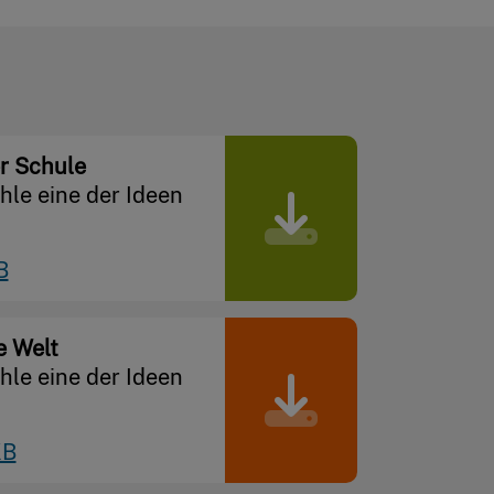
r Schule
ähle eine der Ideen
B
e Welt
ähle eine der Ideen
KB