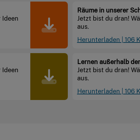
Räume in unserer Sc
r Ideen
Jetzt bist du dran! W
aus.
Herunterladen | 106 
Lernen außerhalb der
r Ideen
Jetzt bist du dran! W
aus.
Herunterladen | 106 