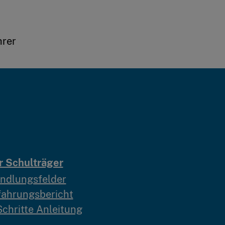
hrer
r Schulträger
ndlungsfelder
fahrungsbericht
Schritte Anleitung