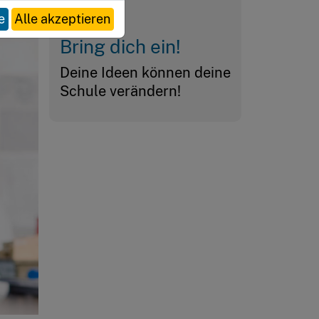
e
Alle akzeptieren
Bring dich ein!
Deine Ideen können deine
Schule verändern!