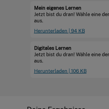
Mein eigenes Lernen
Jetzt bist du dran! Wähle eine de
aus.
Herunterladen | 94 KB
Digitales Lernen
Jetzt bist du dran! Wähle eine de
aus.
Herunterladen | 106 KB