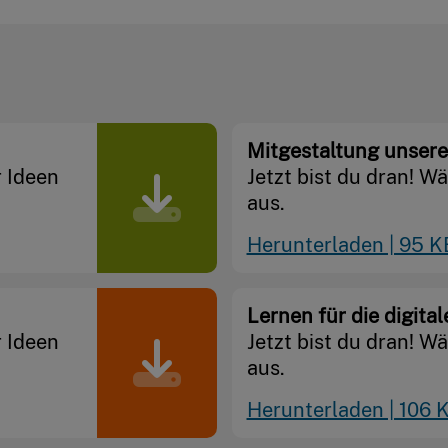
Mitgestaltung unsere
r Ideen
Jetzt bist du dran! W
aus.
Herunterladen | 95 K
Lernen für die digital
r Ideen
Jetzt bist du dran! W
aus.
Herunterladen | 106 