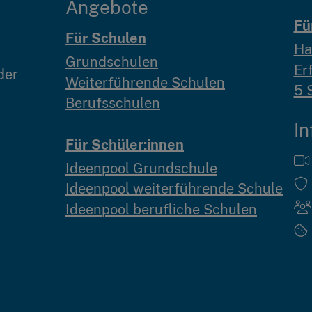
Angebote
Fü
Für Schulen
Ha
Grundschulen
Er
der
Weiterführende Schulen
5 
Berufsschulen
In
Für Schüler:innen
Ideenpool Grundschule
Ideenpool weiterführende Schule
Ideenpool berufliche Schulen