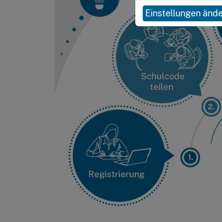
Einstellungen änd