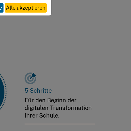
e
Alle akzeptieren
5 Schritte
Für den Beginn der
digitalen Transformation
Ihrer Schule.