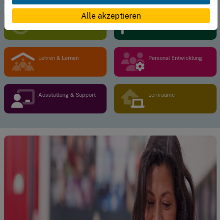
Alle akzeptieren
Vision & Prozesse
Leadership
Lehren & Lernen
Personal Entwicklung
Ausstattung & Support
Lernräume